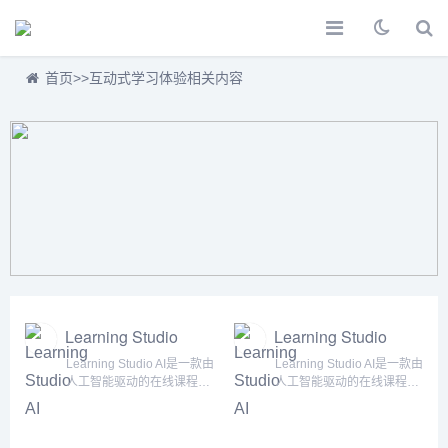
首页
>>
互动式学习体验相关内容
Learning Studio
Learning Studio
AI
AI
Learning Studio AI是一款由
Learning Studio AI是一款由
人工智能驱动的在线课程制
人工智能驱动的在线课程制
作工具，主要用于自动生成
作工具，主要用于自动生成
课程，以大幅提高课程设
课程，以大幅提高课程设
计、开发和创建的效率。无
计、开发和创建的效率。无