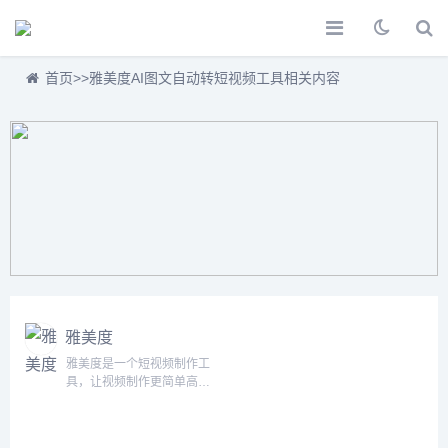
首页
>>
雅美度AI图文自动转短视频工具相关内容
雅美度
雅美度是一个短视频制作工
具，让视频制作更简单高
效。雅美度短视频工具可以
基于素材（文案、图片、视
频、背景音乐）全自动生成